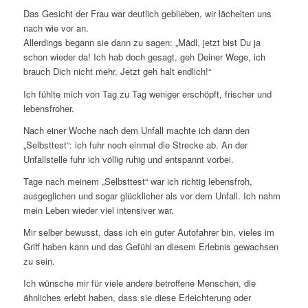
Das Gesicht der Frau war deutlich geblieben, wir lächelten uns
nach wie vor an.
Allerdings begann sie dann zu sagen: „Mädl, jetzt bist Du ja
schon wieder da! Ich hab doch gesagt, geh Deiner Wege, ich
brauch Dich nicht mehr. Jetzt geh halt endlich!“
Ich fühlte mich von Tag zu Tag weniger erschöpft, frischer und
lebensfroher.
Nach einer Woche nach dem Unfall machte ich dann den
„Selbsttest“: ich fuhr noch einmal die Strecke ab. An der
Unfallstelle fuhr ich völlig ruhig und entspannt vorbei.
Tage nach meinem „Selbsttest“ war ich richtig lebensfroh,
ausgeglichen und sogar glücklicher als vor dem Unfall. Ich nahm
mein Leben wieder viel intensiver war.
Mir selber bewusst, dass ich ein guter Autofahrer bin, vieles im
Griff haben kann und das Gefühl an diesem Erlebnis gewachsen
zu sein.
Ich wünsche mir für viele andere betroffene Menschen, die
ähnliches erlebt haben, dass sie diese Erleichterung oder