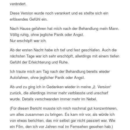
verändert.
Diese Version wurde noch verankert und es stellte sich ein
erlösendes Gefühl ein.
Nach Hause gefahren hat mich nach der Behandlung mein Mann.
Völlig ruhig, ohne jegliche Panik oder Angst.
Nur erschöpft war ich.
Ab der ersten Nacht habe ich tief und fest geschlafen. Auch die
nächsten Tage war ich sehr erschöpft, allerdings mit einem tiefen
Gefühl der Erleichterung und Ruhe.
Ich traute mich am Tag nach der Behandlung bereits wieder
Autofahren, ohne jeglicher Panik oder Angst.
Ab und zu ging ich in Gedanken wieder in meine „2. Version“
zurück, die allerdings immer mehr verblasste und unscharf
wurde. Details verschwanden immer mehr im Nebel.
(Für diesen Bericht musste ich mich nochmal gut konzentrieren,
um alles zusammen zu bringen. Es kam mir vor, als würde ich
von etwas berichten, das mir selbst gar nicht passiert war. Wie
ein Film, den ich vor Jahren mal im Fernsehen gesehen hab.)