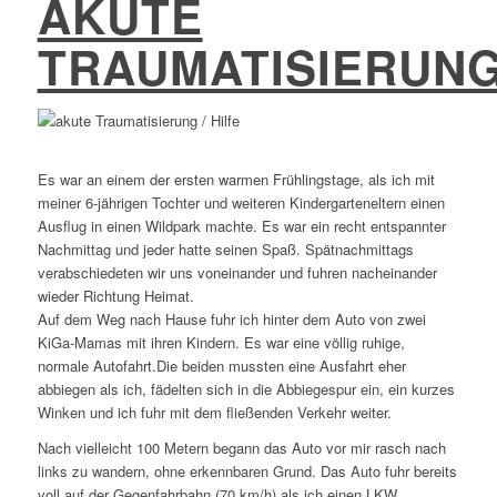
AKUTE
TRAUMATISIERUN
Es war an einem der ersten warmen Frühlingstage, als ich mit
meiner 6-jährigen Tochter und weiteren Kindergarteneltern einen
Ausflug in einen Wildpark machte. Es war ein recht entspannter
Nachmittag und jeder hatte seinen Spaß. Spätnachmittags
verabschiedeten wir uns voneinander und fuhren nacheinander
wieder Richtung Heimat.
Auf dem Weg nach Hause fuhr ich hinter dem Auto von zwei
KiGa-Mamas mit ihren Kindern. Es war eine völlig ruhige,
normale Autofahrt.Die beiden mussten eine Ausfahrt eher
abbiegen als ich, fädelten sich in die Abbiegespur ein, ein kurzes
Winken und ich fuhr mit dem fließenden Verkehr weiter.
Nach vielleicht 100 Metern begann das Auto vor mir rasch nach
links zu wandern, ohne erkennbaren Grund. Das Auto fuhr bereits
voll auf der Gegenfahrbahn (70 km/h) als ich einen LKW