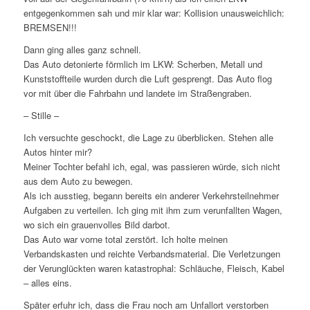
entgegenkommen sah und mir klar war: Kollision unausweichlich:
BREMSEN!!!
Dann ging alles ganz schnell.
Das Auto detonierte förmlich im LKW: Scherben, Metall und
Kunststoffteile wurden durch die Luft gesprengt. Das Auto flog
vor mit über die Fahrbahn und landete im Straßengraben.
– Stille –
Ich versuchte geschockt, die Lage zu überblicken. Stehen alle
Autos hinter mir?
Meiner Tochter befahl ich, egal, was passieren würde, sich nicht
aus dem Auto zu bewegen.
Als ich ausstieg, begann bereits ein anderer Verkehrsteilnehmer
Aufgaben zu verteilen. Ich ging mit ihm zum verunfallten Wagen,
wo sich ein grauenvolles Bild darbot.
Das Auto war vorne total zerstört. Ich holte meinen
Verbandskasten und reichte Verbandsmaterial. Die Verletzungen
der Verunglückten waren katastrophal: Schläuche, Fleisch, Kabel
– alles eins.
Später erfuhr ich, dass die Frau noch am Unfallort verstorben