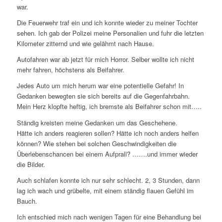
war.
Die Feuerwehr traf ein und ich konnte wieder zu meiner Tochter
sehen. Ich gab der Polizei meine Personalien und fuhr die letzten
Kilometer zitternd und wie gelähmt nach Hause.
Autofahren war ab jetzt für mich Horror. Selber wollte ich nicht
mehr fahren, höchstens als Beifahrer.
Jedes Auto um mich herum war eine potentielle Gefahr! In
Gedanken bewegten sie sich bereits auf die Gegenfahrbahn.
Mein Herz klopfte heftig, ich bremste als Beifahrer schon mit…..
Ständig kreisten meine Gedanken um das Geschehene.
Hätte ich anders reagieren sollen? Hätte ich noch anders helfen
können? Wie stehen bei solchen Geschwindigkeiten die
Überlebenschancen bei einem Aufprall? …….und immer wieder
die Bilder.
Auch schlafen konnte ich nur sehr schlecht. 2, 3 Stunden, dann
lag ich wach und grübelte, mit einem ständig flauen Gefühl im
Bauch.
Ich entschied mich nach wenigen Tagen für eine Behandlung bei