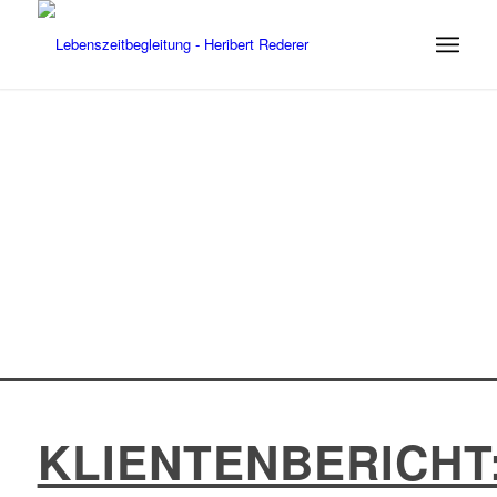
KLIENTENBERICHT