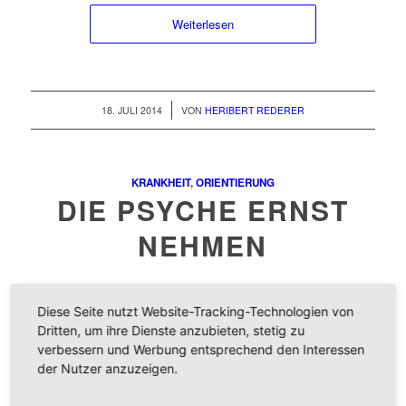
Weiterlesen
/
18. JULI 2014
VON
HERIBERT REDERER
KRANKHEIT
,
ORIENTIERUNG
DIE PSYCHE ERNST
NEHMEN
Diese Seite nutzt Website-Tracking-Technologien von
Dritten, um ihre Dienste anzubieten, stetig zu
verbessern und Werbung entsprechend den Interessen
Weiterlesen
der Nutzer anzuzeigen.