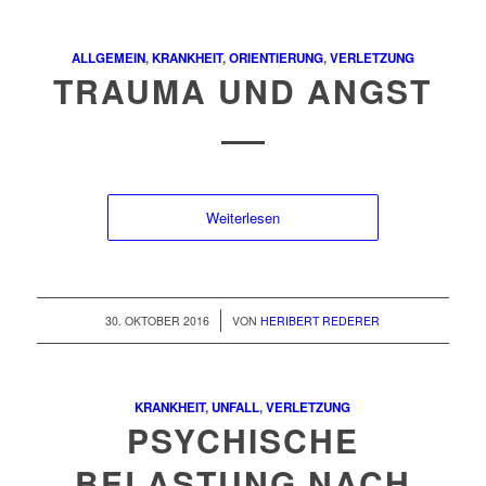
ALLGEMEIN
,
KRANKHEIT
,
ORIENTIERUNG
,
VERLETZUNG
TRAUMA UND ANGST
Weiterlesen
/
30. OKTOBER 2016
VON
HERIBERT REDERER
KRANKHEIT
,
UNFALL
,
VERLETZUNG
PSYCHISCHE
BELASTUNG NACH