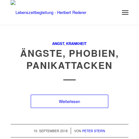
ANGST
,
KRANKHEIT
ÄNGSTE, PHOBIEN,
PANIKATTACKEN
Weiterlesen
/
10. SEPTEMBER 2018
VON
PETER STERN